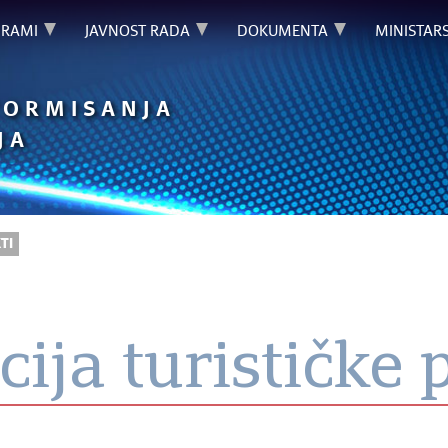
GRAMI
JAVNOST RADA
DOKUMENTA
MINISTAR
FORMISANJA
JA
TI
acija turističke