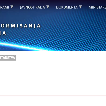
GRAMI
JAVNOST RADA
DOKUMENTA
MINISTAR
FORMISANJA
JA
STARSTVA