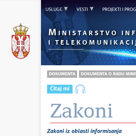
USLUGE
VESTI
PROJEKTI I PRO
M
INISTARSTVO IN
I TELEKOMUNIKACI
DOKUMENTA
DOKUMENTA O RADU MINI
Čitaj mi
Zakoni
Zakoni iz oblasti informisanja