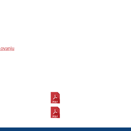
lovanju