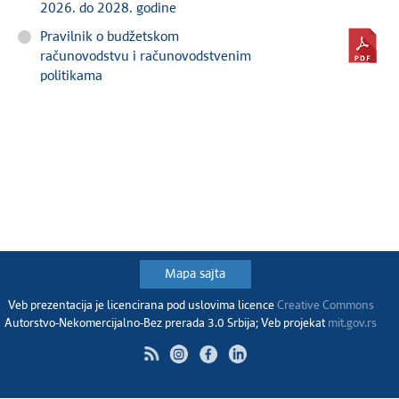
2026. do 2028. godine
Pravilnik o budžetskom
računovodstvu i računovodstvenim
politikama
Mapa sajta
Veb prezentacija je licencirana pod uslovima licence
Creative Commons
Autorstvo-Nekomercijalno-Bez prerada 3.0 Srbija; Veb projekat
mit.gov.rs