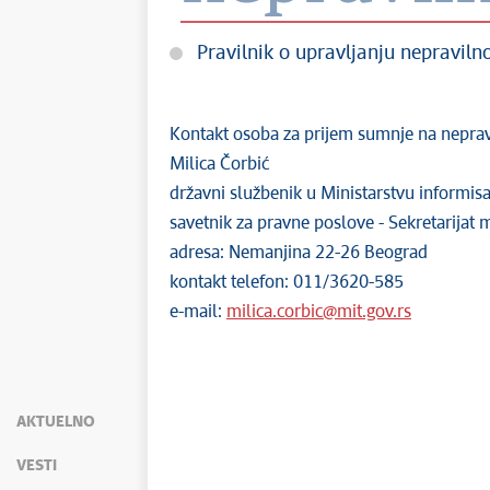
Pravilnik o upravljanju nepravil
Kontakt osoba za prijem sumnje na nepravi
Milica Čorbić
državni službenik u Ministarstvu informisa
savetnik za pravne poslove - Sekretarijat 
adresa: Nemanjina 22-26 Beograd
kontakt telefon: 011/3620-585
e-mail:
milica.corbic@mit.gov.rs
AKTUELNO
VESTI