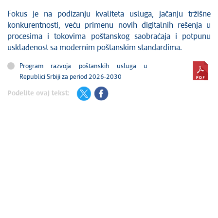
Fokus je na podizanju kvaliteta usluga, jačanju tržišne
konkurentnosti, veću primenu novih digitalnih rešenja u
procesima i tokovima poštanskog saobraćaja i potpunu
usklađenost sa modernim poštanskim standardima.
Program razvoja poštanskih usluga u
Republici Srbiji za period 2026-2030
Podelite ovaj tekst: