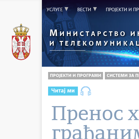
УСЛУГЕ
ВЕСТИ
ПРОЈЕКТИ И П
М
ИНИСТАРСТВО 
И ТЕЛЕКОМУНИКА
ПРОЈЕКТИ И ПРОГРАМИ
СИСТЕМИ ЗА 
Читај ми
Пренос 
грађаним