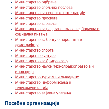
Министарство одбране
Министарство спољних послова
Министарство за европске интеграције
Министарство просвете
Министарство здравља
Министарство за рад, запошљавање, борачка и
социјална питања
Министарство за бригу о породици и
демографију
Министарство спорта
Министарство културе
Министарство за бригу о селу
Министарство науке, технолошког развоја и
иновација
Министарство туризма и омладине
Министарство информисања и
телекомуникација
Министарство за јавна улагања
Посебне организације