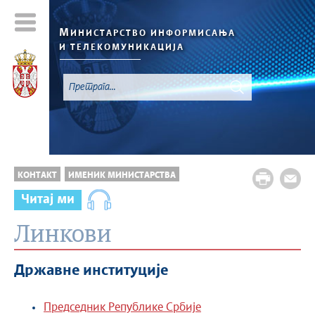
М
ИНИСТАРСТВО ИНФОРМИСАЊА
И ТЕЛЕКОМУНИКАЦИЈА
КОНТАКТ
ИМЕНИК МИНИСТАРСТВА
Читај ми
Линкови
Државне институције
Председник Републике Србије