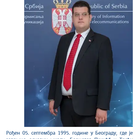
Рођен 05. септембра 1995. године у Београду, где је