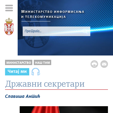
М
ИНИСТАРСТВО ИНФОРМИСАЊА
И ТЕЛЕКОМУНИКАЦИЈА
МИНИСТАРСТВО
НАШ ТИМ
Читај ми
Државни секретари
Славиша Антић