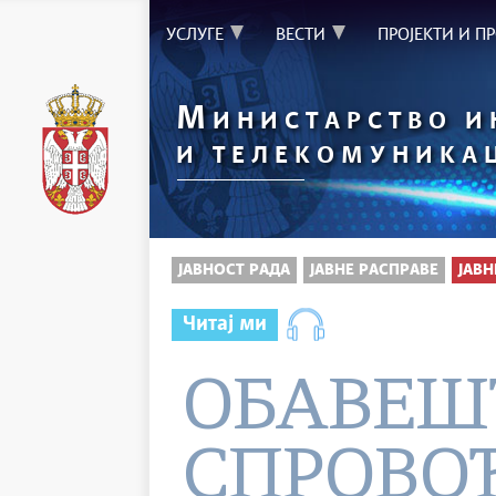
УСЛУГЕ
ВЕСТИ
ПРОЈЕКТИ И П
М
ИНИСТАРСТВО 
И ТЕЛЕКОМУНИКА
ЈАВНОСТ РАДА
ЈАВНЕ РАСПРАВЕ
ЈАВН
Читај ми
ОБАВЕШ
СПРОВО