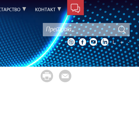
ТАРСТВО
КОНТАКТ
L
+
-