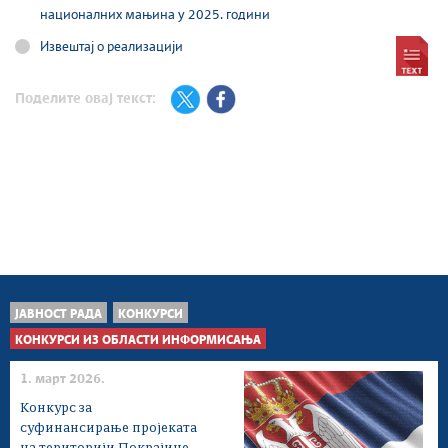
националних мањина у 2025. години
Извештај о реализацији
Поделите овај текст:
ЈАВНОСТ РАДА
КОНКУРСИ
КОНКУРСИ ИЗ ОБЛАСТИ ИНФОРМИСАЊА
1. март 2026.
Конкурс за
суфинансирање пројеката