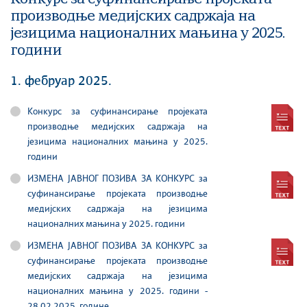
производње медијских садржаја на
језицима националних мањина у 2025.
години
1. фебруар 2025.
Конкурс за суфинансирање проjеката
производње медијских садржаја на
језицима националних мањина у 2025.
години
ИЗМЕНA ЈАВНОГ ПОЗИВА ЗА КОНКУРС за
суфинансирање проjеката производње
медијских садржаја на језицима
националних мањина у 2025. години
ИЗМЕНA ЈАВНОГ ПОЗИВА ЗА КОНКУРС за
суфинансирање проjеката производње
медијских садржаја на језицима
националних мањина у 2025. години -
28.02.2025. године