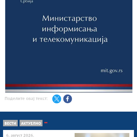
Поделите овај текст:
ВЕСТИ
АКТУЕЛНО
6. август 2026.