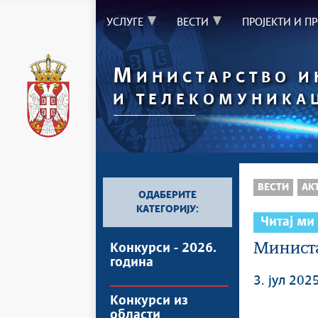
УСЛУГЕ
ВЕСТИ
ПРОЈЕКТИ И П
М
ИНИСТАРСТВО 
И ТЕЛЕКОМУНИКА
`
ВЕСТИ
АК
ОДАБЕРИТЕ
КАТЕГОРИЈУ:
Читај ми
Министа
Конкурси - 2026.
година
3. јул 2025
Конкурси из
области